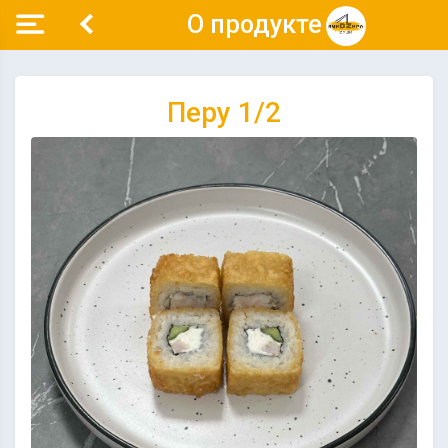
О продукте
Перу 1/2