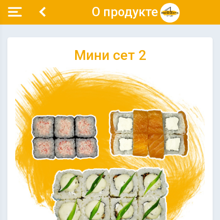
О продукте
Мини сет 2