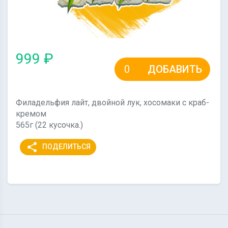
999 ₽
ДОБАВИТЬ
Филадельфия лайт, двойной лук, хосомаки с краб-
кремом
565г (22 кусочка.)
share
ПОДЕЛИТЬСЯ