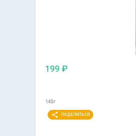
199 ₽
145г
share
ПОДЕЛИТЬСЯ