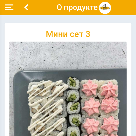
О продукте
Мини сет 3