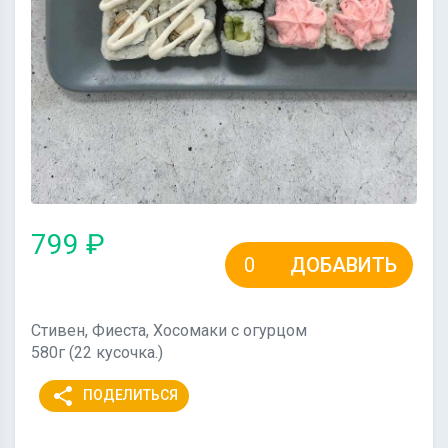
799 ₽
ДОБАВИТЬ
Стивен, Фиеста, Хосомаки с огурцом
580г (22 кусочка.)
share
ПОДЕЛИТЬСЯ