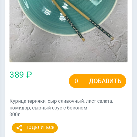
389 ₽
ДОБАВИТЬ
Курица терияки, сыр сливочный, лист салата,
помидор, сырный соус с беконом
300г
share
ПОДЕЛИТЬСЯ