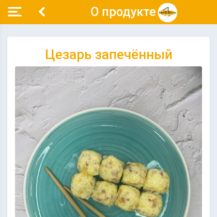
О продукте
Цезарь запечённый