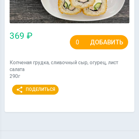
369 ₽
ДОБАВИТЬ
Копченая грудка, сливочный сыр, огурец, лист
салата
290г
share
ПОДЕЛИТЬСЯ