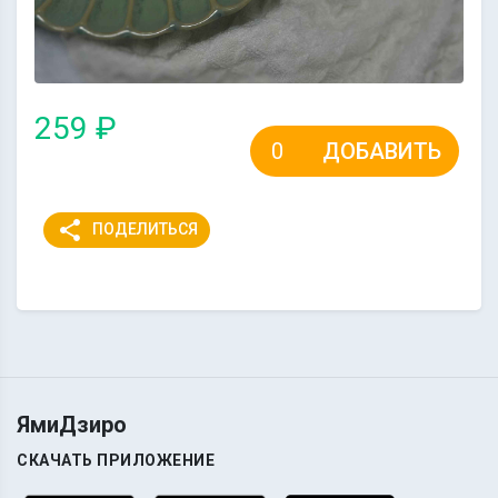
259 ₽
ДОБАВИТЬ
share
ПОДЕЛИТЬСЯ
ЯмиДзиро
СКАЧАТЬ ПРИЛОЖЕНИЕ