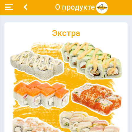
О продукте
Экстра