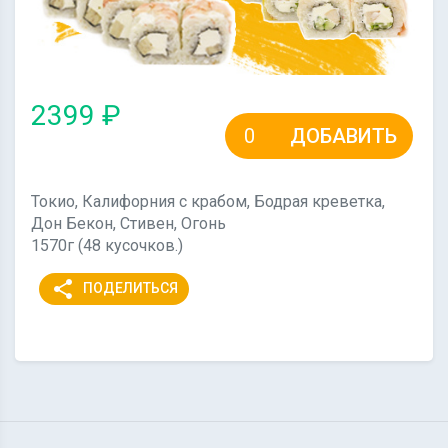
2399 ₽
ДОБАВИТЬ
Токио, Калифорния с крабом, Бодрая креветка,
Дон Бекон, Стивен, Огонь
1570г (48 кусочков.)
share
ПОДЕЛИТЬСЯ