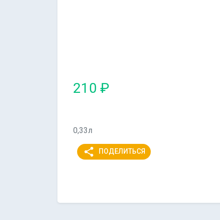
210 ₽
0,33л
share
ПОДЕЛИТЬСЯ